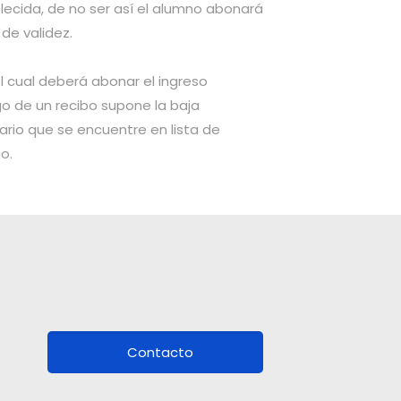
ecida, de no ser así el alumno abonará
de validez.
el cual deberá abonar el ingreso
go de un recibo supone la baja
ario que se encuentre en lista de
o.
Contacto