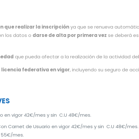
n que realizar la inscripción
ya que se renueva automátic
en los datos o
darse de alta por primera vez
se deberá esc
medad
que pueda afectar a la realización de la actividad de
a
licencia federativa en vigor
, incluyendo su seguro de ac
VES
o en vigor 42€/mes y sin C.U 48€/mes.
Con Carnet de Usuario en vigor 42€/mes y sin C.U 48€/mes.
U 55€/mes.