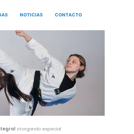
GAS
NOTICIAS
CONTACTO
ntegral
otorgando especial