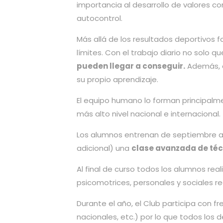
importancia al desarrollo de valores com
autocontrol.
Más allá de los resultados deportivos
límites. Con el trabajo diario no solo 
pueden llegar a conseguir.
Además, 
su propio aprendizaje.
El equipo humano lo forman principalm
más alto nivel nacional e internacional.
Los alumnos entrenan de septiembre a
adicional) una
clase avanzada de té
Al final de curso todos los alumnos rea
psicomotrices, personales y sociales rec
Durante el año, el Club participa con f
nacionales, etc.) por lo que todos los 