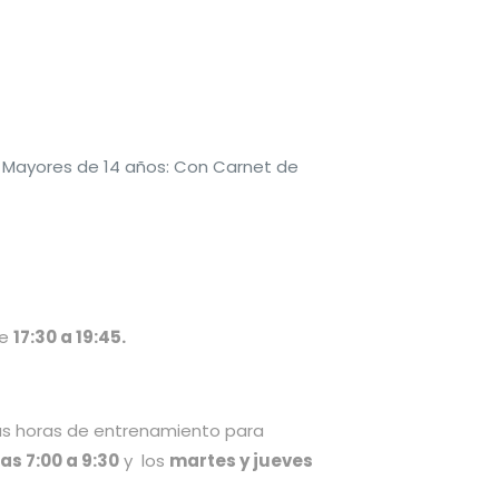
 Mayores de 14 años: Con Carnet de
de
17:30 a 19:45.
más horas de entrenamiento para
s 7:00 a 9:30
y los
martes y jueves