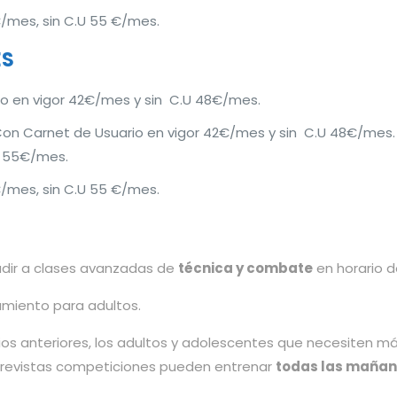
€/mes, sin C.U 55 €/mes.
ES
o en vigor 42€/mes y sin C.U 48€/mes.
Con Carnet de Usuario en vigor 42€/mes y sin C.U 48€/mes.
U 55€/mes.
€/mes, sin C.U 55 €/mes.
udir a clases avanzadas de
técnica y combate
en horario 
miento para adultos.
ios anteriores, los adultos y adolescentes que necesiten 
previstas competiciones pueden entrenar
todas las mañana