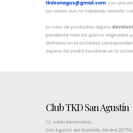
tkdsanagus@gmail.com
. con una a
las clases aun no habiendo asistido. L
En caso de producirse alguna
devoluci
pendiente más los gastos originados po
definitiva en la actividad correspondie
espera. No podrá inscribirse en la act
Club TKD San Agustín
C/ Julián Berrendero,
San Agustín del Guadalix, Madrid 28750