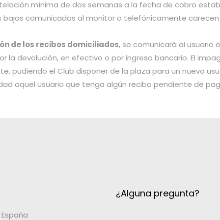
ntelación mínima de dos semanas a la fecha de cobro establ
as bajas comunicadas al monitor o telefónicamente carecen 
ón de los recibos domiciliados
, se comunicará al usuario 
r la devolución, en efectivo o por ingreso bancario. El impa
nte, pudiendo el Club disponer de la plaza para un nuevo usu
ividad aquel usuario que tenga algún recibo pendiente de pag
¿Alguna pregunta?
, España