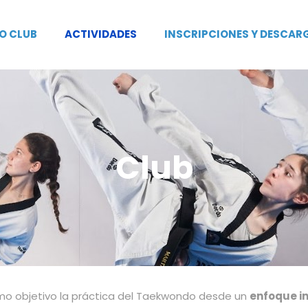
O CLUB
ACTIVIDADES
INSCRIPCIONES Y DESCAR
Club
omo objetivo la práctica del Taekwondo desde un
enfoque i