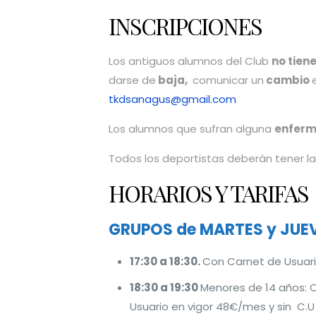
INSCRIPCIONES
Los antiguos alumnos del Club
no tiene
darse de
baja,
comunicar un
cambio
tkdsanagus@gmail.com
Los alumnos que sufran alguna
enfer
Todos los deportistas deberán tener l
HORARIOS Y TARIFAS
GRUPOS de MARTES y JUE
17:30 a 18:30.
Con Carnet de Usuari
18:30 a 19:30
Menores de 14 años: 
Usuario en vigor 48€/mes y sin C.