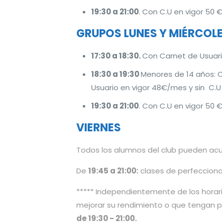
19:30 a 21:00
. Con C.U en vigor 50 
GRUPOS LUNES Y MIÉRCOL
17:30 a 18:30.
Con Carnet de Usuari
18:30 a 19:30
Menores de 14 años: 
Usuario en vigor 48€/mes y sin C.
19:30 a 21:00
. Con C.U en vigor 50 
VIERNES
Todos los alumnos del club pueden ac
De
19:45 a 21:00:
clases de perfecciona
***** Independientemente de los horar
mejorar su rendimiento o que tengan 
de 19:30 - 21:00.