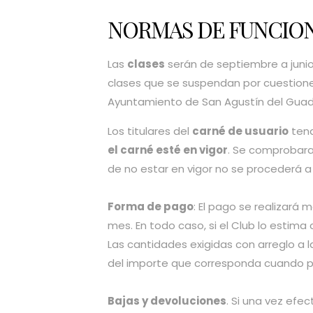
NORMAS DE FUNCIO
Las
clases
serán de septiembre a juni
clases que se suspendan por cuestiones
Ayuntamiento de San Agustín del Guada
Los titulares del
carné de usuario
tend
el carné esté en vigor
. Se comprobara
de no estar en vigor no se procederá a 
Forma de pago
: El pago se realizará 
mes. En todo caso, si el Club lo estima
Las cantidades exigidas con arreglo a 
del importe que corresponda cuando por
Bajas y devoluciones
. Si una vez efe