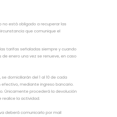
ub no está obligado a recuperar las
circunstancia que comunique el
las tarifas señaladas siempre y cuando
s de enero una vez se renueve, en caso
 se domiciliarán del 1 al 10 de cada
en efectivo, mediante ingreso bancario.
mpo. Únicamente procederá la devolución
realice la actividad.
tiva deberá comunicarlo por mail